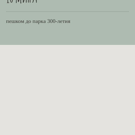
пешком до парка 300-летия