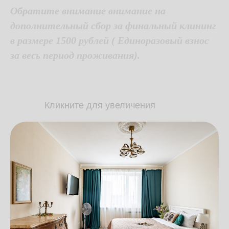
Обратите внимание внимание на
дополнительный сбор за финальный клининг
в размере 1500 рублей ( Единоразовый взнос
за весь период проживания).
Кликните для увеличения