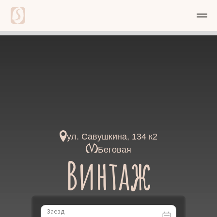
ул. Савушкина, 134 к2
Беговая
Винтаж