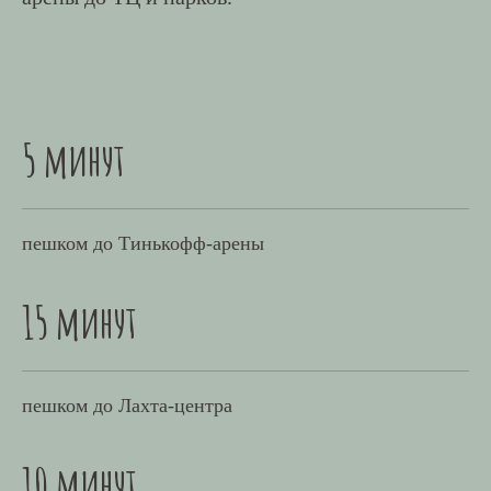
5 минут
пешком до Тинькофф-арены
15 минут
пешком до Лахта-центра
10 минут