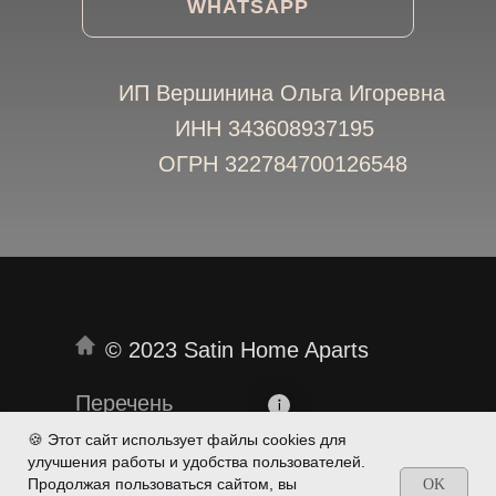
WHATSAPP
ИП Вершинина Ольга Игоревна
ИНН 343608937195
ОГРН 322784700126548
© 2023 Satin Home Aparts
Перечень
документов
🍪 Этот сайт использует файлы cookies для
улучшения работы и удобства пользователей.
Сайт создан:
Продолжая пользоваться сайтом, вы
OK