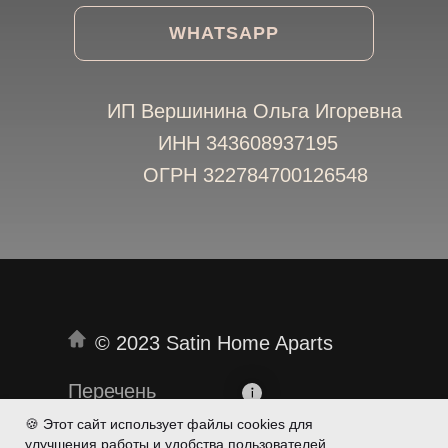
WHATSAPP
ИП Вершинина Ольга Игоревна
ИНН 343608937195
ОГРН 322784700126548
© 2023 Satin Home Aparts
Перечень
документов
🍪 Этот сайт использует файлы cookies для
улучшения работы и удобства пользователей.