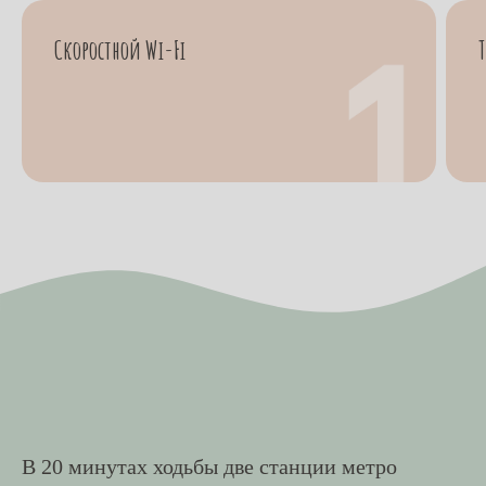
Скоростной Wi-Fi
В 20 минутах ходьбы две станции метро