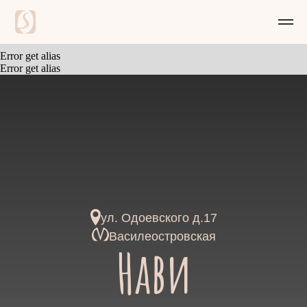
Error get alias
Error get alias
ул. Одоевского д.17
Василеостровская
Нави