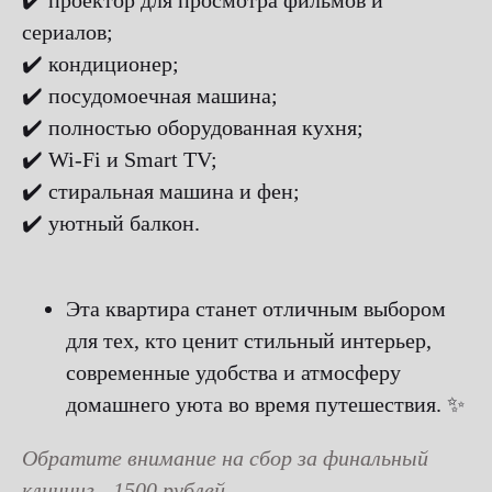
✔️ проектор для просмотра фильмов и
сериалов;
✔️ кондиционер;
✔️ посудомоечная машина;
✔️ полностью оборудованная кухня;
✔️ Wi-Fi и Smart TV;
✔️ стиральная машина и фен;
✔️ уютный балкон.
Эта квартира станет отличным выбором
для тех, кто ценит стильный интерьер,
современные удобства и атмосферу
домашнего уюта во время путешествия. ✨
Обратите внимание на сбор за финальный
клининг - 1500 рублей.