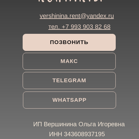
vershinina.rent@yandex.ru
тел. +7 993 903 82 68
ПОЗВОНИТЬ
МАКС
TELEGRAM
WHATSAPP
ИП Вершинина Ольга Игоревна
ИНН 343608937195