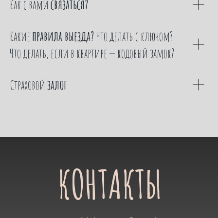
Как с вами
связаться?
Какие
правила выезда?
Что делать с ключом?
Что делать, если в квартире — кодовый замок?
Страховой
залог
КОНТАКТЫ