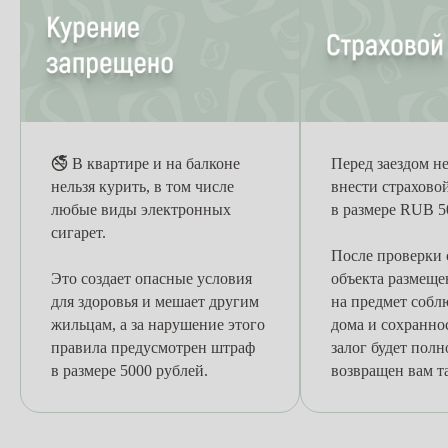
🚭 В квартире и на балконе
Перед заездом н
нельзя курить, в том числе
внести страховой
любые виды электронных
в размере RUB 5
сигарет.
После проверки 
Это создает опасные условия
объекта размеще
для здоровья и мешает другим
на предмет собл
жильцам, а за нарушение этого
дома и сохранно
правила предусмотрен штраф
залог будет пол
в размере 5000 рублей.
возвращен вам та