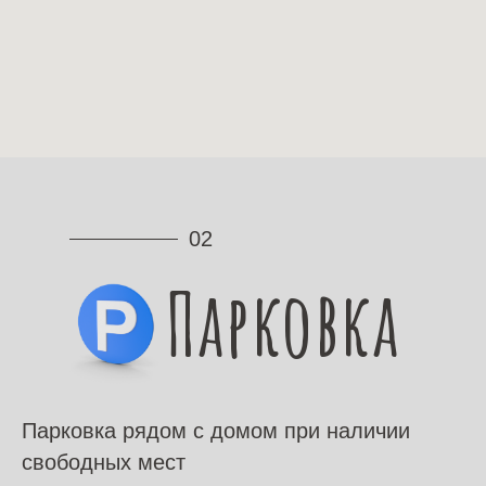
02
Парковка
Парковка рядом с домом при наличии
свободных мест