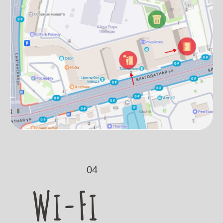
04
Wi-Fi