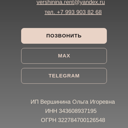
vershinina.rent@yandex.ru
тел. +7 993 903 82 68
ПОЗВОНИТЬ
MAX
TELEGRAM
ИП Вершинина Ольга Игоревна
ИНН 343608937195
ОГРН 322784700126548