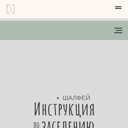
ШАЛФЕЙ
Инструкция
заселению
по