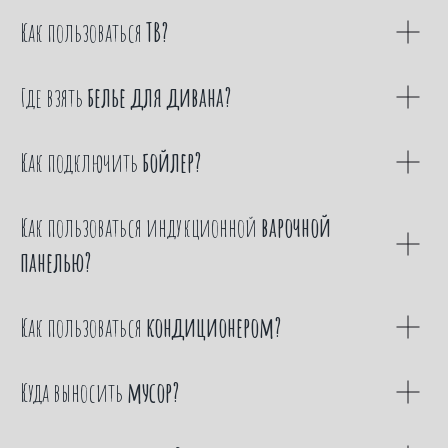
Как пользоваться
ТВ?
Где взять
белье для дивана?
Как подключить
бойлер?
Как пользоваться индукционной
варочной
панелью?
Как пользоваться
кондиционером?
Куда выносить
мусор?