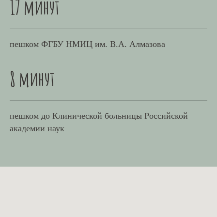
17 минут
пешком ФГБУ НМИЦ им. В.А. Алмазова
8 минут
пешком до Клинической больницы Российской
академии наук