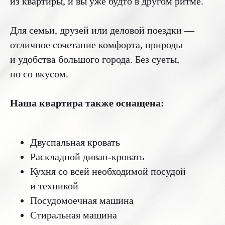
из квартиры, и вы уже будто в другом ритме.
Для семьи, друзей или деловой поездки —
отличное сочетание комфорта, природы
и удобства большого города. Без суеты,
но со вкусом.
Наша квартира также оснащена:
Двуспальная кровать
Раскладной диван-кровать
Кухня со всей необходимой посудой
и техникой
Посудомоечная машина
Стиральная машина