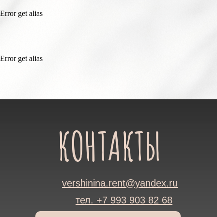
Error get alias
Error get alias
КОНТАКТЫ
vershinina.rent@yandex.ru
тел. +7 993 903 82 68