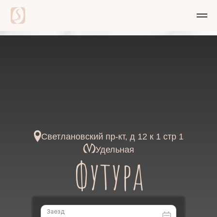
Светлановский пр-кт, д 12 к 1 стр 1
Удельная
Футура