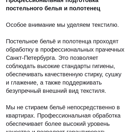
Профессиональная подготовка
постельного белья и полотенец
Особое внимание мы уделяем текстилю.
Постельное бельё и полотенца проходят
обработку в профессиональных прачечных
Санкт-Петербурга. Это позволяет
соблюдать высокие стандарты гигиены,
обеспечивать качественную стирку, сушку
и глажение, а также поддерживать
безупречный внешний вид текстиля.
Мы не стираем бельё непосредственно в
квартирах. Профессиональная обработка
обеспечивает более высокий уровень